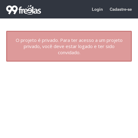
Login
Cadastre-se
O projeto é privado. Para ter acesso a um projeto
privado, você deve estar logado e ter sido
convidado.