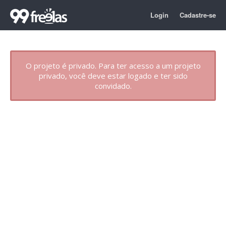
Login
Cadastre-se
O projeto é privado. Para ter acesso a um projeto
privado, você deve estar logado e ter sido
convidado.