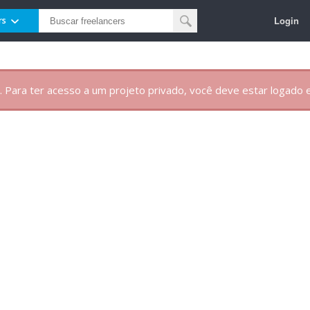
Login
rs
. Para ter acesso a um projeto privado, você deve estar logado e