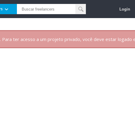
Login
rs
. Para ter acesso a um projeto privado, você deve estar logado e