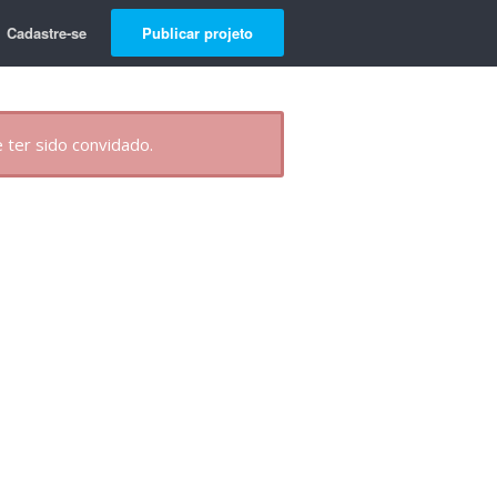
Cadastre-se
Publicar projeto
 ter sido convidado.