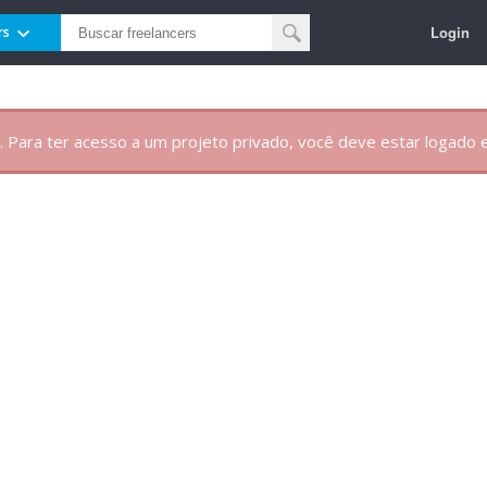
Login
rs
. Para ter acesso a um projeto privado, você deve estar logado e