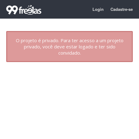
Login
Cadastre-se
O projeto é privado. Para ter acesso a um projeto
privado, você deve estar logado e ter sido
convidado.