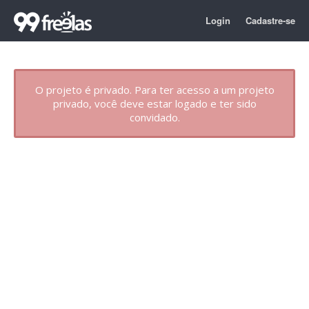
Login
Cadastre-se
O projeto é privado. Para ter acesso a um projeto
privado, você deve estar logado e ter sido
convidado.