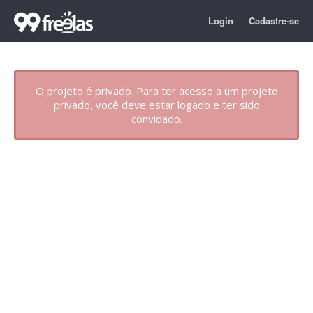
Login
Cadastre-se
O projeto é privado. Para ter acesso a um projeto
privado, você deve estar logado e ter sido
convidado.