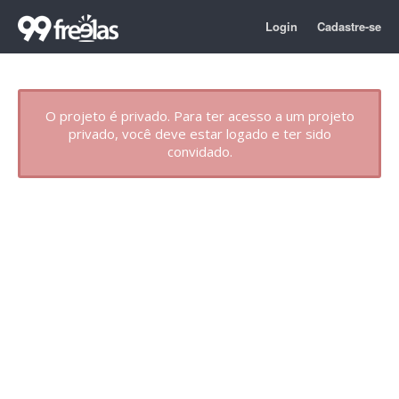
Login
Cadastre-se
O projeto é privado. Para ter acesso a um projeto
privado, você deve estar logado e ter sido
convidado.