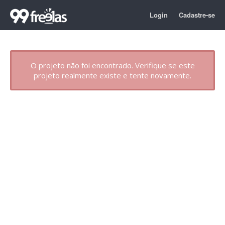
Login
Cadastre-se
O projeto não foi encontrado. Verifique se este
projeto realmente existe e tente novamente.