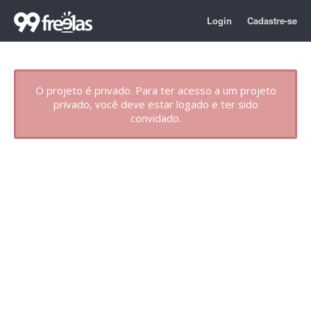
Login
Cadastre-se
O projeto é privado. Para ter acesso a um projeto
privado, você deve estar logado e ter sido
convidado.