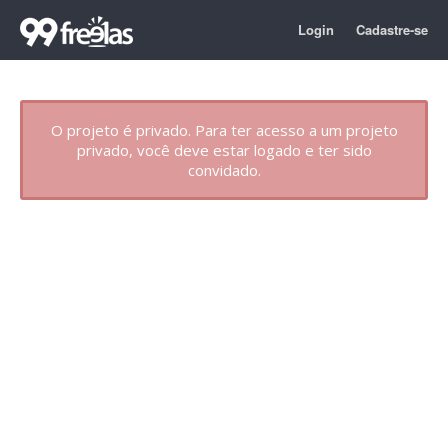
Login
Cadastre-se
O projeto é privado. Para ter acesso a um projeto
privado, você deve estar logado e ter sido
convidado.