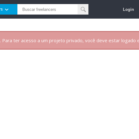
Login
rs
. Para ter acesso a um projeto privado, você deve estar logado e