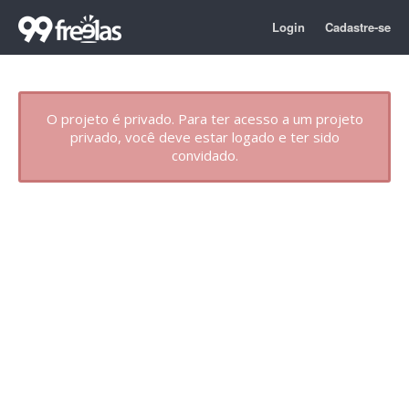
Login
Cadastre-se
O projeto é privado. Para ter acesso a um projeto
privado, você deve estar logado e ter sido
convidado.