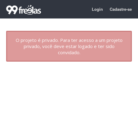
Login
Cadastre-se
O projeto é privado. Para ter acesso a um projeto
privado, você deve estar logado e ter sido
convidado.