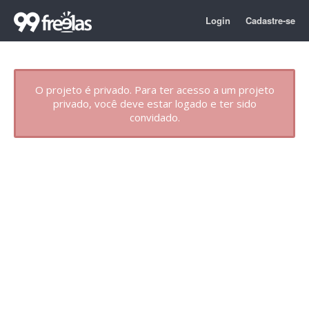
Login
Cadastre-se
O projeto é privado. Para ter acesso a um projeto
privado, você deve estar logado e ter sido
convidado.