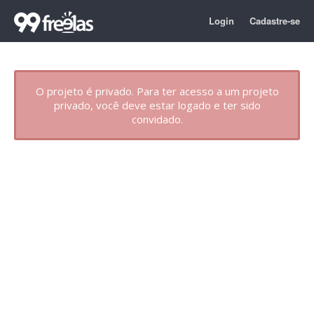
Login
Cadastre-se
O projeto é privado. Para ter acesso a um projeto
privado, você deve estar logado e ter sido
convidado.