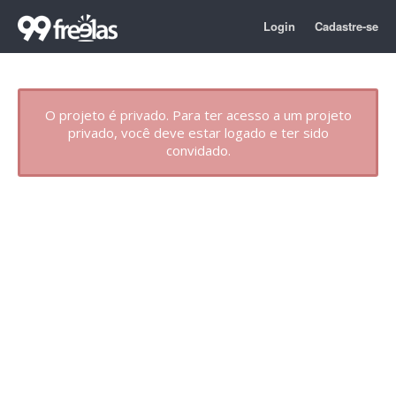
Login
Cadastre-se
O projeto é privado. Para ter acesso a um projeto
privado, você deve estar logado e ter sido
convidado.