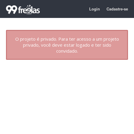
Login
Cadastre-se
O projeto é privado. Para ter acesso a um projeto
privado, você deve estar logado e ter sido
convidado.