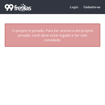
Login
Cadastre-se
O projeto é privado. Para ter acesso a um projeto
privado, você deve estar logado e ter sido
convidado.