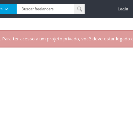
Login
rs
. Para ter acesso a um projeto privado, você deve estar logado e