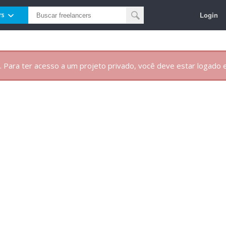
Login
rs
. Para ter acesso a um projeto privado, você deve estar logado e