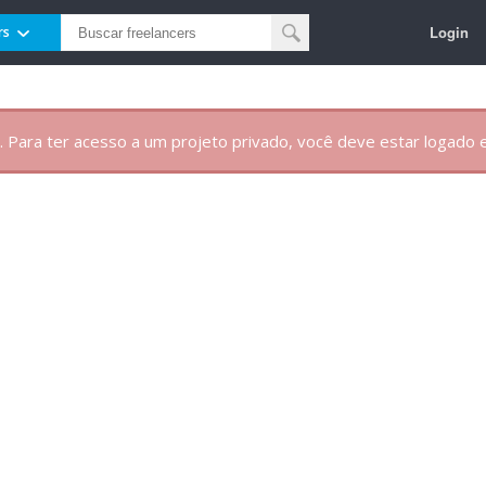
Login
rs
. Para ter acesso a um projeto privado, você deve estar logado e