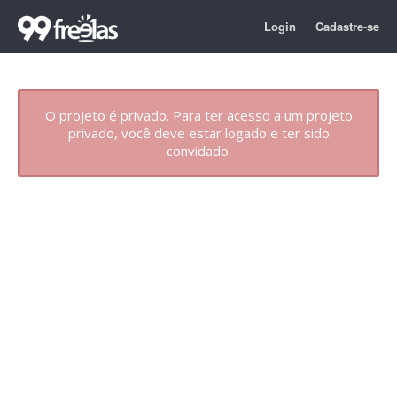
Login
Cadastre-se
O projeto é privado. Para ter acesso a um projeto
privado, você deve estar logado e ter sido
convidado.