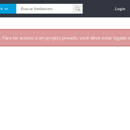
Login
rs
. Para ter acesso a um projeto privado, você deve estar logado e