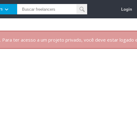
Login
rs
. Para ter acesso a um projeto privado, você deve estar logado e