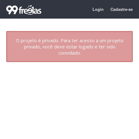
Login
Cadastre-se
O projeto é privado. Para ter acesso a um projeto
privado, você deve estar logado e ter sido
convidado.