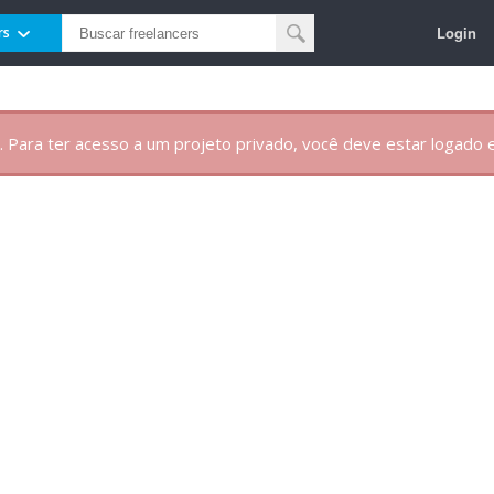
Login
rs
. Para ter acesso a um projeto privado, você deve estar logado e