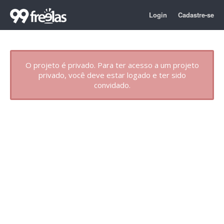
Login
Cadastre-se
O projeto é privado. Para ter acesso a um projeto
privado, você deve estar logado e ter sido
convidado.