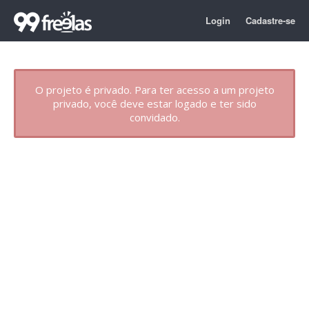
Login
Cadastre-se
O projeto é privado. Para ter acesso a um projeto
privado, você deve estar logado e ter sido
convidado.