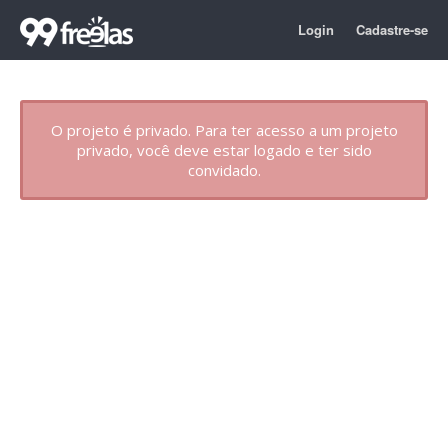
Login
Cadastre-se
O projeto é privado. Para ter acesso a um projeto
privado, você deve estar logado e ter sido
convidado.