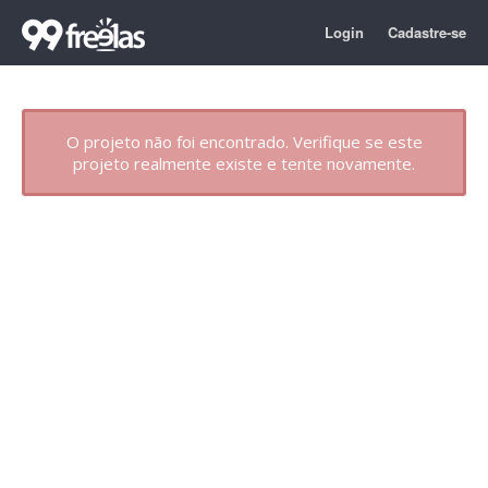
Login
Cadastre-se
O projeto não foi encontrado. Verifique se este
projeto realmente existe e tente novamente.