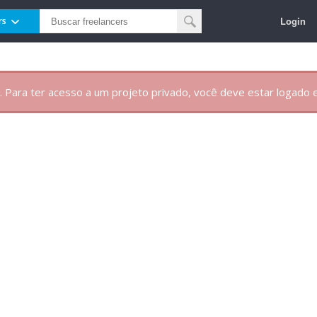
Login
rs
. Para ter acesso a um projeto privado, você deve estar logado e