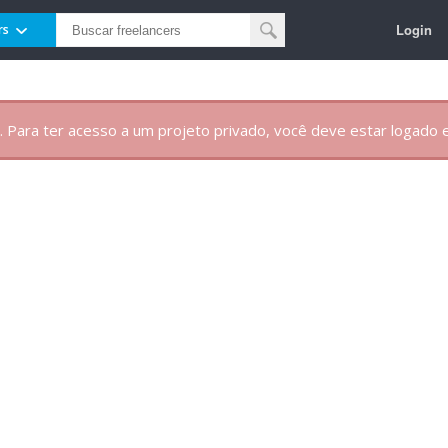
Login
rs
. Para ter acesso a um projeto privado, você deve estar logado e