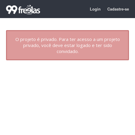
Login
Cadastre-se
O projeto é privado. Para ter acesso a um projeto
privado, você deve estar logado e ter sido
convidado.