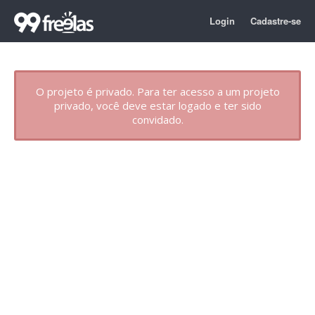
Login
Cadastre-se
O projeto é privado. Para ter acesso a um projeto
privado, você deve estar logado e ter sido
convidado.