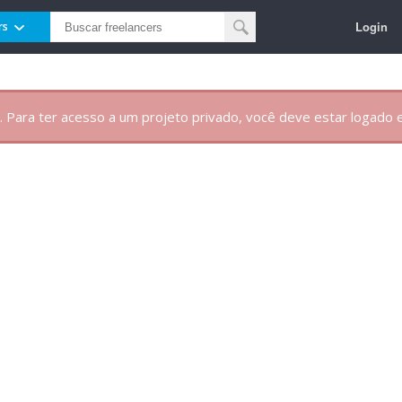
Login
rs
. Para ter acesso a um projeto privado, você deve estar logado e