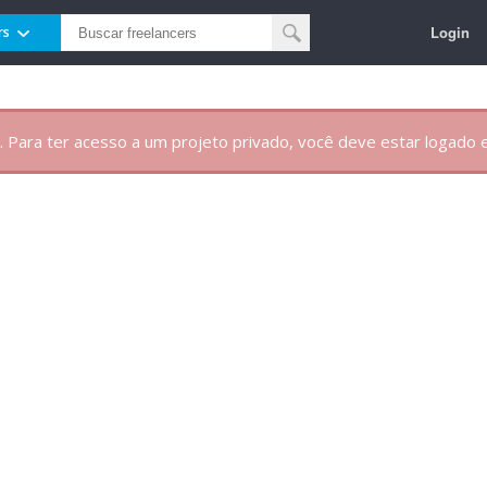
Login
rs
. Para ter acesso a um projeto privado, você deve estar logado e