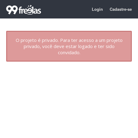
Login
Cadastre-se
O projeto é privado. Para ter acesso a um projeto
privado, você deve estar logado e ter sido
convidado.