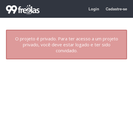
Login
Cadastre-se
O projeto é privado. Para ter acesso a um projeto
privado, você deve estar logado e ter sido
convidado.