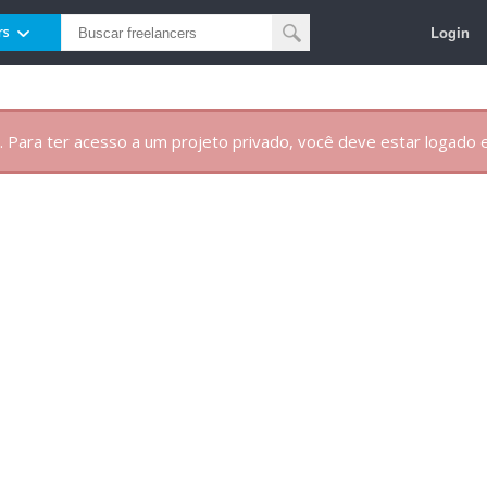
Login
rs
. Para ter acesso a um projeto privado, você deve estar logado e