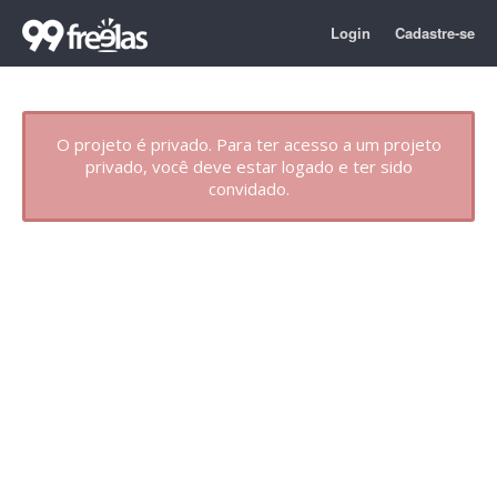
Login
Cadastre-se
O projeto é privado. Para ter acesso a um projeto
privado, você deve estar logado e ter sido
convidado.