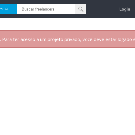
Login
rs
. Para ter acesso a um projeto privado, você deve estar logado e