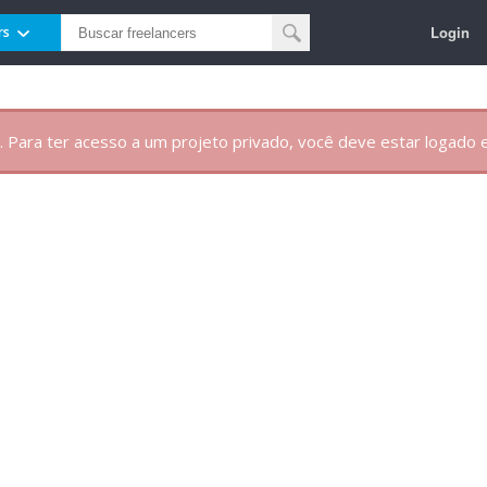
Login
rs
. Para ter acesso a um projeto privado, você deve estar logado e