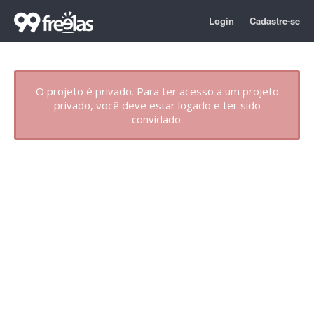
Login
Cadastre-se
O projeto é privado. Para ter acesso a um projeto
privado, você deve estar logado e ter sido
convidado.