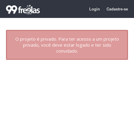
Login
Cadastre-se
O projeto é privado. Para ter acesso a um projeto
privado, você deve estar logado e ter sido
convidado.