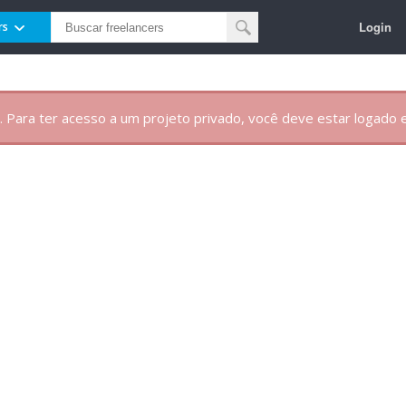
Login
rs
. Para ter acesso a um projeto privado, você deve estar logado e