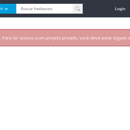
Login
rs
. Para ter acesso a um projeto privado, você deve estar logado e