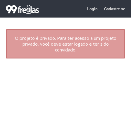
Login
Cadastre-se
O projeto é privado. Para ter acesso a um projeto
privado, você deve estar logado e ter sido
convidado.