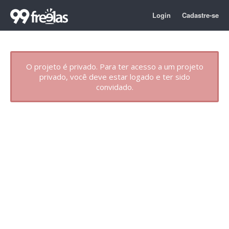
Login
Cadastre-se
O projeto é privado. Para ter acesso a um projeto
privado, você deve estar logado e ter sido
convidado.